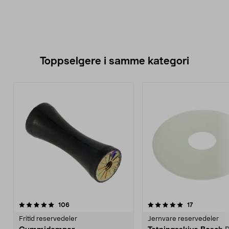
Toppselgere i samme kategori
5.0 av 5 stjerner
anmeldelser
4.5 av 5 stjerner
anmeldelser
106
17
Fritid reservedeler
Jernvare reservedeler