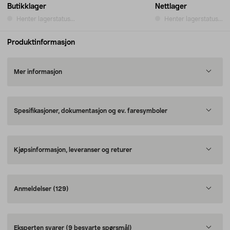
Butikklager
Nettlager
Henter lagerstatus...
Henter lagerstatus...
Produktinformasjon
Mer informasjon
Spesifikasjoner, dokumentasjon og ev. faresymboler
Kjøpsinformasjon, leveranser og returer
Anmeldelser
(129)
Eksperten svarer
(9 besvarte spørsmål)