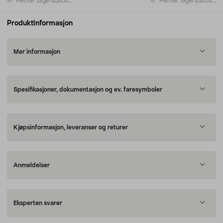
Henter lagerstatus...
Henter lagerstatus...
Produktinformasjon
Mer informasjon
Spesifikasjoner, dokumentasjon og ev. faresymboler
Kjøpsinformasjon, leveranser og returer
Anmeldelser
Eksperten svarer