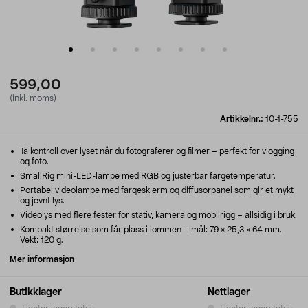
599,00
(inkl. moms)
Artikkelnr.:
10-1-755
Ta kontroll over lyset når du fotograferer og filmer – perfekt for vlogging
og foto.
SmallRig mini-LED-lampe med RGB og justerbar fargetemperatur.
Portabel videolampe med fargeskjerm og diffusorpanel som gir et mykt
og jevnt lys.
Videolys med flere fester for stativ, kamera og mobilrigg – allsidig i bruk.
Kompakt størrelse som får plass i lommen – mål: 79 × 25,3 × 64 mm.
Vekt: 120 g.
Mer informasjon
Butikklager
Nettlager