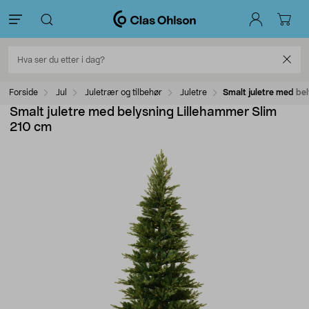
Forside
Jul
Juletrær og tilbehør
Juletre
Smalt juletre med be
Smalt juletre med belysning Lillehammer Slim
210 cm