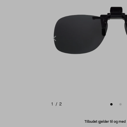
1
/
2
Tilbudet gjelder til og me