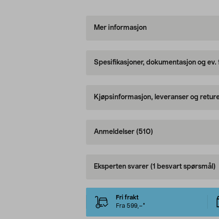
Mer informasjon
Spesifikasjoner, dokumentasjon og ev.
Kjøpsinformasjon, leveranser og retur
Anmeldelser
(510)
Eksperten svarer
(1 besvart spørsmål)
Fri frakt
Fra 599,–*