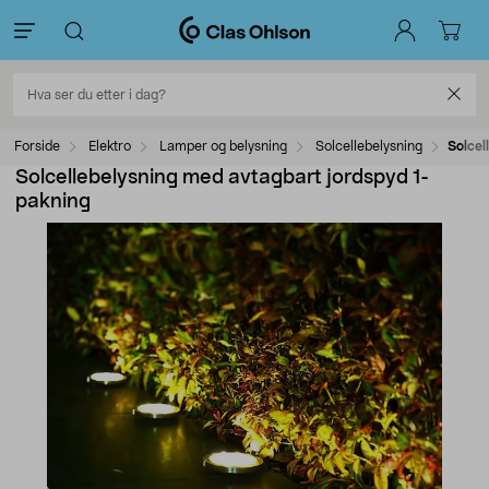
Forside
Elektro
Lamper og belysning
Solcellebelysning
Solcel
Solcellebelysning med avtagbart jordspyd 1-
pakning