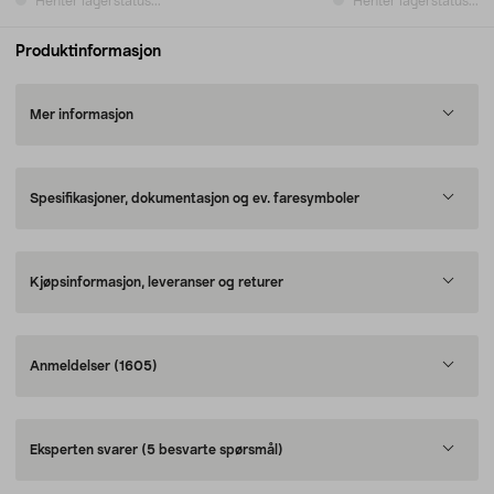
Henter lagerstatus...
Henter lagerstatus...
Produktinformasjon
Mer informasjon
Spesifikasjoner, dokumentasjon og ev. faresymboler
Kjøpsinformasjon, leveranser og returer
Anmeldelser
(1605)
Eksperten svarer
(5 besvarte spørsmål)