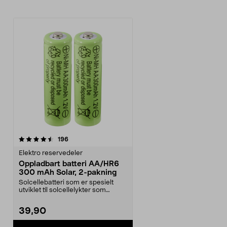
anmeldelser
196
Elektro reservedeler
Oppladbart batteri AA/HR6
300 mAh Solar, 2-pakning
Solcellebatteri som er spesielt
utviklet til solcellelykter som
bruker AA-batter...
39,90