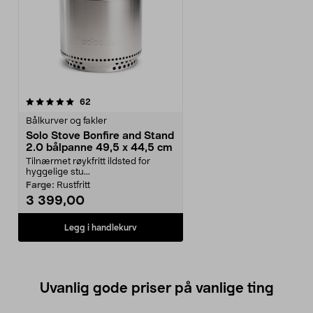
anmeldelser
62
Bålkurver og fakler
Solo Stove Bonfire and Stand
2.0 bålpanne 49,5 x 44,5 cm
Tilnærmet røykfritt ildsted for
hyggelige stu...
Farge:
Rustfritt
3 399,00
Legg i handlekurv
Uvanlig gode priser på vanlige ting