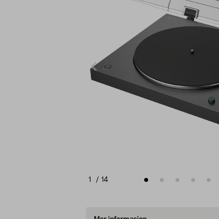
1
/
14