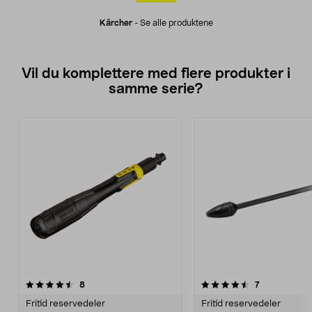
Kärcher
-
Se alle produktene
Vil du komplettere med flere produkter i
samme serie?
4.5av 5 stjerner
anmeldelser
anmeldelser
8
7
0.0 av 5 stjerner
Fritid reservedeler
Fritid reservedeler