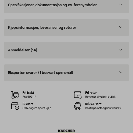
Spesifikasjoner, dokumentasjon og ev. faresymboler
Kjøpsinformasjon, leveranser og returer
Anmeldelser
(14)
Eksperten svarer
(1 besvart spørsmål)
Fri frakt
Fri retur
Fra 599,–*
Returner til valgfri butikk
Sikkert
Klikk&Hent
365 dagers åpent kjøp
Bestill på nett og hent i butikk