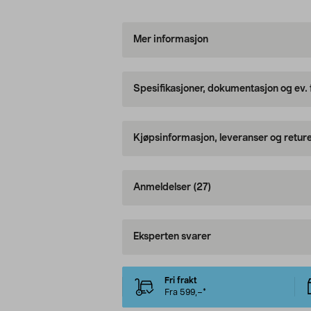
Mer informasjon
Spesifikasjoner, dokumentasjon og ev.
Kjøpsinformasjon, leveranser og retur
Anmeldelser
(27)
Eksperten svarer
Fri frakt
Fra 599,–*