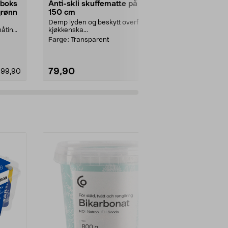
sboks
Anti-skli skuffematte på rull,
Skuffeinnsa
grønn
150 cm
høyde 6,5 c
Demp lyden og beskytt overflaten i
Finnes i flere
åting.
kjøkkenska...
skuffinnredning
Farge:
Transparent
Mål:
38,1 x 15
79,90
99,90
99,90