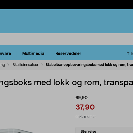
rnvare
Multimedia
Reservedeler
Til
ing
Skuffeinnsatser
Stabelbar oppbevaringsboks med lokk og rom, tra
ngsboks med lokk og rom, transpa
69,90
37,90
(inkl. moms)
Select
Størrelse