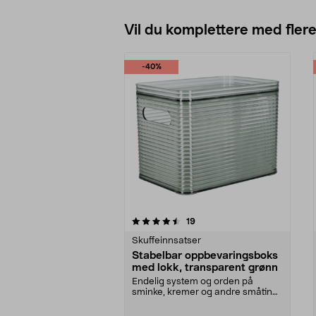
Vil du komplettere med fler
-40%
5av 5 stjerner
4.5av 5 stjerner
anmeldelser
19
Skuffeinnsatser
Stabelbar oppbevaringsboks
med lokk, transparent grønn
Endelig system og orden på
sminke, kremer og andre småting.
Stabelbar boks i gje...