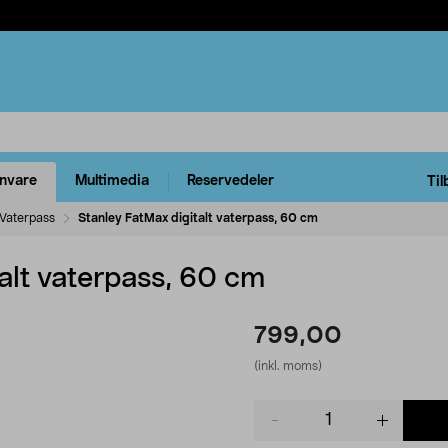
rnvare
Multimedia
Reservedeler
Til
Vaterpass
Stanley FatMax digitalt vaterpass, 60 cm
alt vaterpass, 60 cm
799,00
(inkl. moms)
Product
quantity