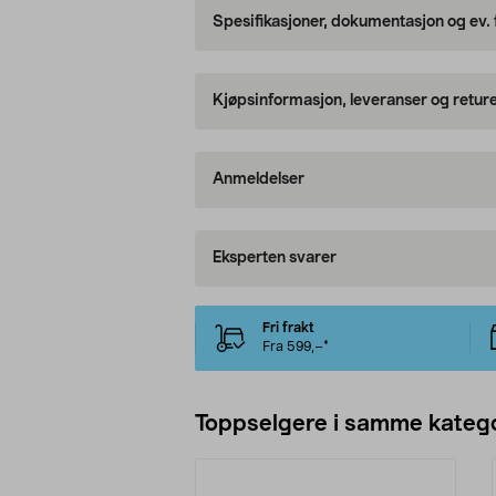
Spesifikasjoner, dokumentasjon og ev.
Kjøpsinformasjon, leveranser og retur
Anmeldelser
Eksperten svarer
Fri frakt
Fra 599,–*
Toppselgere i samme katego