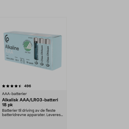
anmeldelser
496
AAA-batterier
Alkalisk AAA/LR03-batteri
18 pk
Batterier til driving av de fleste
batteridrevne apparater. Leveres i
en smart, ...