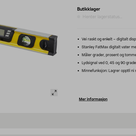
Butikklager
Henter lagerstatus...
Vei raskt og enkelt – digitalt disp
Stanley FatMax digitalt vater me
Måler grader, prosent og tommer-
Lydsignal ved 0, 45 og 90 grade
Minnefunksjon: Lagrer opptil ni
Mer informasjon