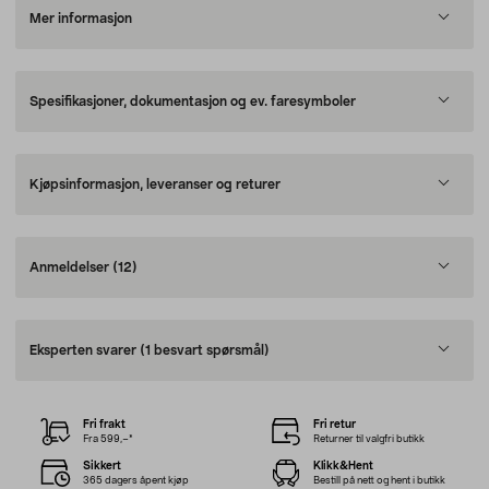
Mer informasjon
Spesifikasjoner, dokumentasjon og ev. faresymboler
Kjøpsinformasjon, leveranser og returer
Anmeldelser
(12)
Eksperten svarer
(1 besvart spørsmål)
Fri frakt
Fri retur
Fra 599,–*
Returner til valgfri butikk
Sikkert
Klikk&Hent
365 dagers åpent kjøp
Bestill på nett og hent i butikk