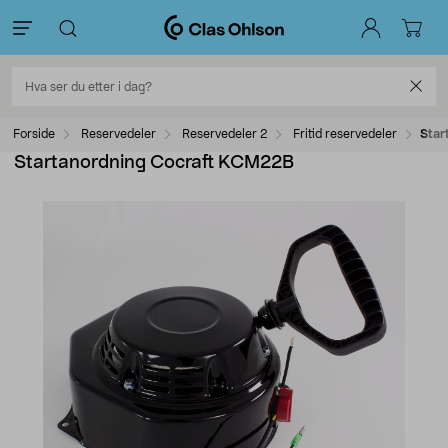
Forside
Reservedeler
Reservedeler 2
Fritid reservedeler
Star
Startanordning Cocraft KCM22B