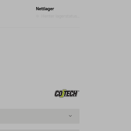
Nettlager
Henter lagerstatus...