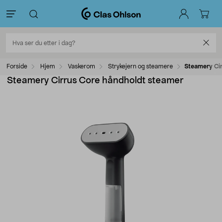
Forside
Hjem
Vaskerom
Strykejern og steamere
Steamery Cir
Steamery Cirrus Core håndholdt steamer