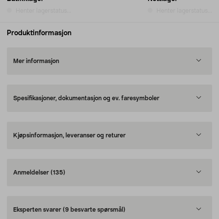
Henter lagerstatus...
Henter lagerstatus...
Produktinformasjon
Mer informasjon
Spesifikasjoner, dokumentasjon og ev. faresymboler
Kjøpsinformasjon, leveranser og returer
Anmeldelser
(135)
Eksperten svarer
(9 besvarte spørsmål)