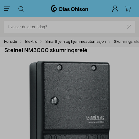
Forside
Elektro
Smarthjem og hjemmeautomasjon
Skumringsrel
Steinel NM3000 skumringsrelé