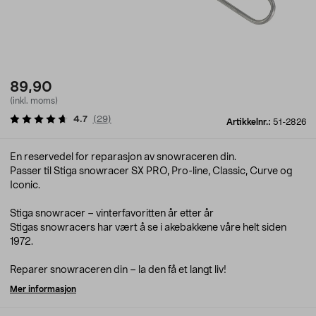
89,90
(inkl. moms)
4.7
(
29
)
Artikkelnr.:
51-2826
En reservedel for reparasjon av snowraceren din.
Passer til Stiga snowracer SX PRO, Pro-line, Classic, Curve og
Iconic.
Stiga snowracer – vinterfavoritten år etter år
Stigas snowracers har vært å se i akebakkene våre helt siden
1972.
Reparer snowraceren din – la den få et langt liv!
Mer informasjon