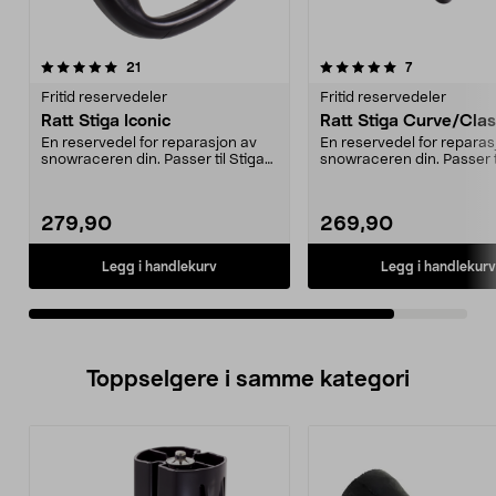
5.0av 5 stjerner
anmeldelser
anmeldelser
21
7
Fritid reservedeler
Fritid reservedeler
Ratt Stiga Iconic
Ratt Stiga Curve/Clas
En reservedel for reparasjon av
En reservedel for reparas
snowraceren din. Passer til Stiga
snowraceren din. Passer t
snowracer Stig...
snowracer SX P...
279,90
269,90
Legg i handlekurv
Legg i handlekurv
Toppselgere i samme kategori