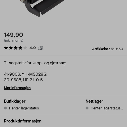
149,90
(inkl. moms)
4.0
(
5
)
Artikkelnr.:
51-1150
Til sagstativ for kapp- og gjærsag:
41-9006, YH-MS029G
30-9688, HF-ZJ-015
Mer informasjon
Butikklager
Nettlager
Henter lagerstatus...
Henter lagerstatus...
Produktinformasjon