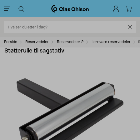
Forside
Reservedeler
Reservedeler 2
Jernvare reservedeler
S
Støtterulle til sagstativ