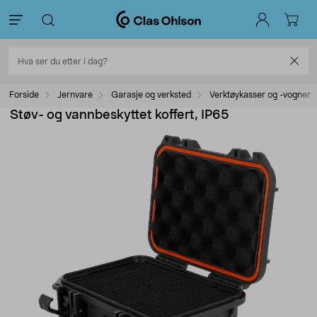
Forside
Jernvare
Garasje og verksted
Verktøykasser og -vogner
Støv- og vannbeskyttet koffert, IP65