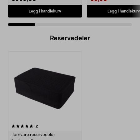
Legg i handlekurv
Legg i handlekurv
Reservedeler
anmeldelser
2
Jernvare reservedeler