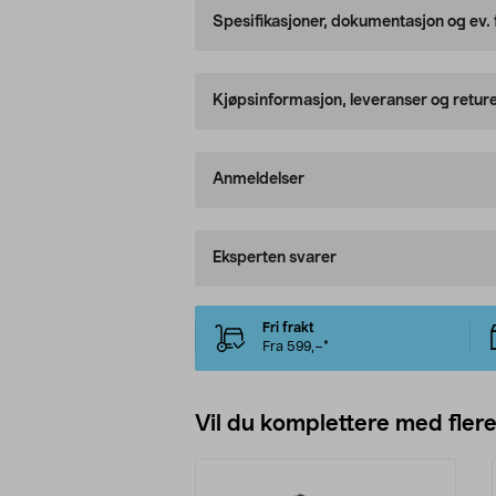
Spesifikasjoner, dokumentasjon og ev.
Kjøpsinformasjon, leveranser og retur
Anmeldelser
Eksperten svarer
Fri frakt
Fra 599,–*
Vil du komplettere med fler