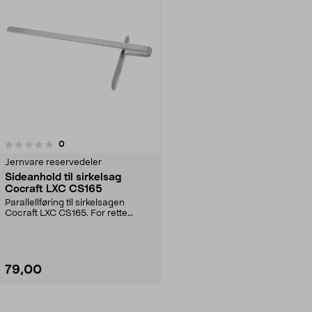
anmeldelser
0
Jernvare reservedeler
Sideanhold til sirkelsag
Cocraft LXC CS165
Parallellføring til sirkelsagen
Cocraft LXC CS165. For rette
saglinjer parallelt...
79,00