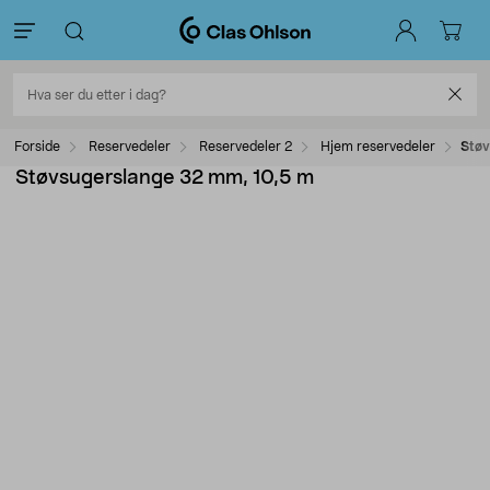
Forside
Reservedeler
Reservedeler 2
Hjem reservedeler
Støv
Støvsugerslange 32 mm, 10,5 m