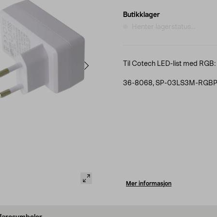
Butikklager
Henter lagerstatus...
Til Cotech LED-list med RGB:
36-8068, SP-03LS3M-RGB
Mer informasjon