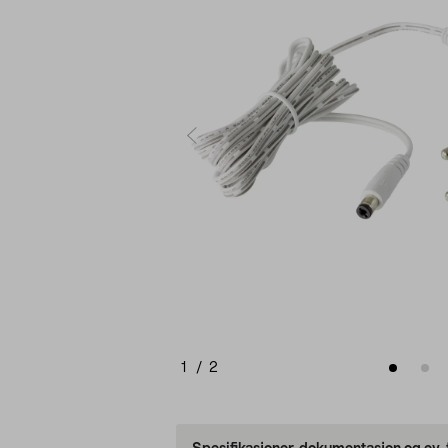
1
/
2