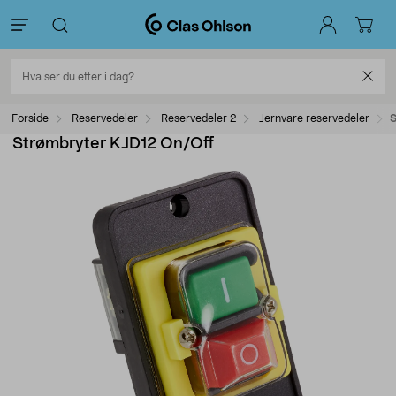
Forside
Reservedeler
Reservedeler 2
Jernvare reservedeler
S
Strømbryter KJD12 On/Off