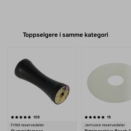
Toppselgere i samme kategori
5.0 av 5 stjerner
anmeldelser
4.5 av 5 stjerner
anmeldelse
105
15
Fritid reservedeler
Jernvare reservedeler