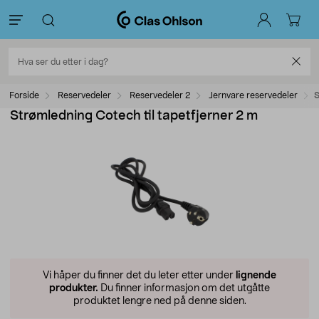
Forside
Reservedeler
Reservedeler 2
Jernvare reservedeler
S
Strømledning Cotech til tapetfjerner 2 m
Vi håper du finner det du leter etter under
lignende
produkter.
Du finner informasjon om det utgåtte
produktet lengre ned på denne siden.