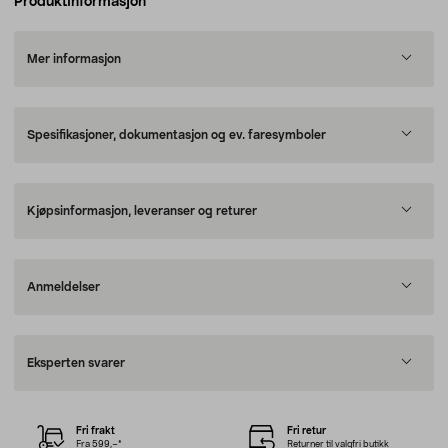
Produktinformasjon
Mer informasjon
Spesifikasjoner, dokumentasjon og ev. faresymboler
Kjøpsinformasjon, leveranser og returer
Anmeldelser
Eksperten svarer
Fri frakt
Fri retur
Fra 599,–*
Returner til valgfri butikk