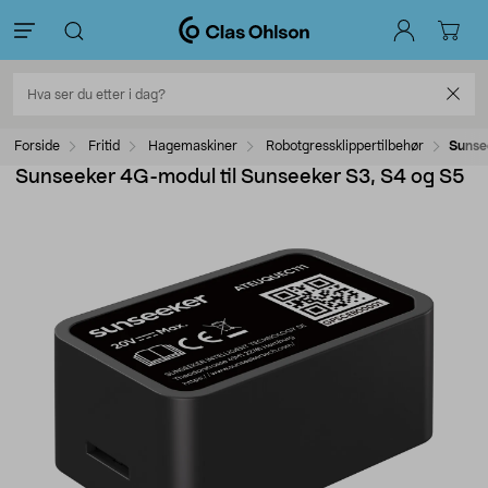
Forside
Fritid
Hagemaskiner
Robotgressklippertilbehør
Sunse
Sunseeker 4G-modul til Sunseeker S3, S4 og S5