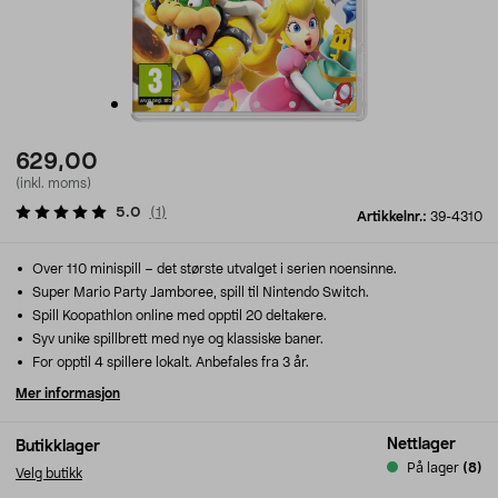
629,00
(inkl. moms)
5.0
(
1
)
Artikkelnr.:
39-4310
Over 110 minispill – det største utvalget i serien noensinne.
Super Mario Party Jamboree, spill til Nintendo Switch.
Spill Koopathlon online med opptil 20 deltakere.
Syv unike spillbrett med nye og klassiske baner.
For opptil 4 spillere lokalt. Anbefales fra 3 år.
Mer informasjon
Nettlager
Butikklager
På lager
(8)
Velg butikk