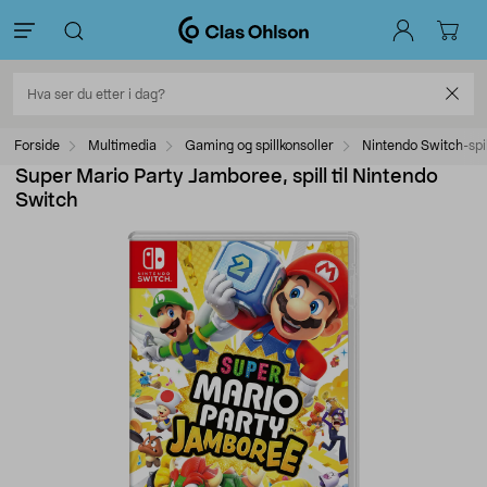
Forside
Multimedia
Gaming og spillkonsoller
Nintendo Switch-spil
Super Mario Party Jamboree, spill til Nintendo
Switch