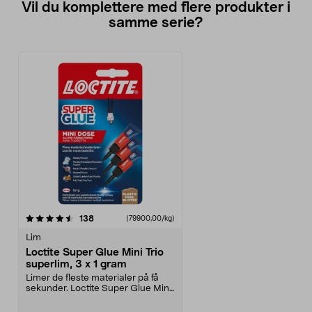
Vil du komplettere med flere produkter i
samme serie?
anmeldelser
138
(79900,00/kg)
Lim
Loctite Super Glue Mini Trio
superlim, 3 x 1 gram
Limer de fleste materialer på få
sekunder. Loctite Super Glue Mini
– superlim fo...