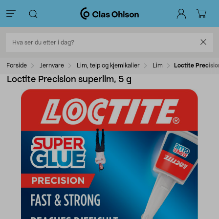
Forside
Jernvare
Lim, teip og kjemikalier
Lim
Loctite Precisio
Loctite Precision superlim, 5 g