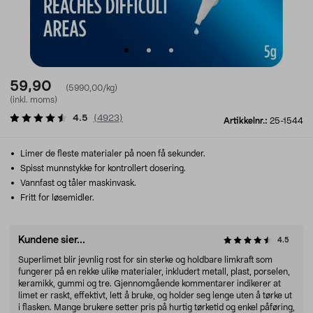
59,90
(5990,00/kg)
(inkl. moms)
4.5
(
4923
)
Artikkelnr.:
25-1544
Limer de fleste materialer på noen få sekunder.
Spisst munnstykke for kontrollert dosering.
Vannfast og tåler maskinvask.
Fritt for løsemidler.
Kundene sier...
4.5
Superlimet blir jevnlig rost for sin sterke og holdbare limkraft som
fungerer på en rekke ulike materialer, inkludert metall, plast, porselen,
keramikk, gummi og tre. Gjennomgående kommentarer indikerer at
limet er raskt, effektivt, lett å bruke, og holder seg lenge uten å tørke ut
i flasken. Mange brukere setter pris på hurtig tørketid og enkel påføring,