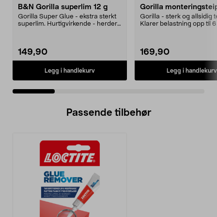
B&N Gorilla superlim 12 g
Gorilla monteringstei
Gorilla Super Glue - ekstra sterkt
Gorilla - sterk og allsidig t
superlim. Hurtigvirkende - herder
Klarer belastning opp til 
på 10-45 se...
vedheft og...
149,90
169,90
Legg i handlekurv
Legg i handlekurv
Passende tilbehør