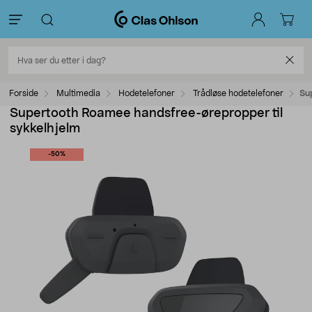
Forside
Multimedia
Hodetelefoner
Trådløse hodetelefoner
Su
Supertooth Roamee handsfree-ørepropper til
sykkelhjelm
-50%