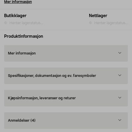
Mer informasjon
Butikklager
Nettlager
Henter lagerstatus...
Henter lagerstatus...
Produktinformasjon
Mer informasjon
Spesifikasjoner, dokumentasjon og ev. faresymboler
Kjøpsinformasjon, leveranser og returer
Anmeldelser
(4)