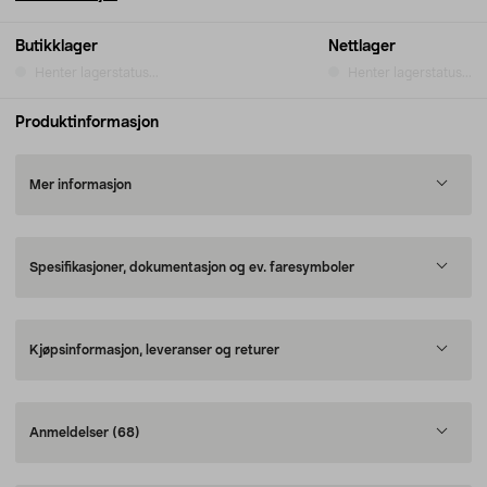
Butikklager
Nettlager
Henter lagerstatus...
Henter lagerstatus...
Produktinformasjon
Mer informasjon
Spesifikasjoner, dokumentasjon og ev. faresymboler
Kjøpsinformasjon, leveranser og returer
Anmeldelser
(68)