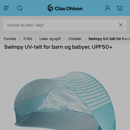
Forside
Fritid
Leker og spill
Uteleker
Swimpy UV-telt for bar
Swimpy UV-telt for barn og babyer, UPF50+