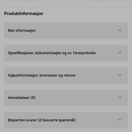
Henter lagerstatus...
Henter lagerstatus...
Produktinformasjon
Mer informasjon
Spesifikasjoner, dokumentasjon og ev. faresymboler
Kjøpsinformasjon, leveranser og returer
Anmeldelser
(5)
Eksperten svarer
(2 besvarte spørsmål)