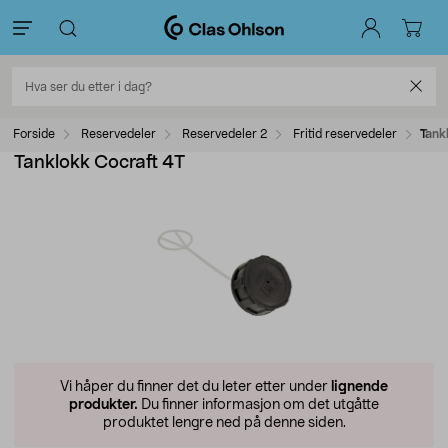
Forside
Reservedeler
Reservedeler 2
Fritid reservedeler
Tank
Tanklokk Cocraft 4T
Vi håper du finner det du leter etter under
lignende
produkter.
Du finner informasjon om det utgåtte
produktet lengre ned på denne siden.