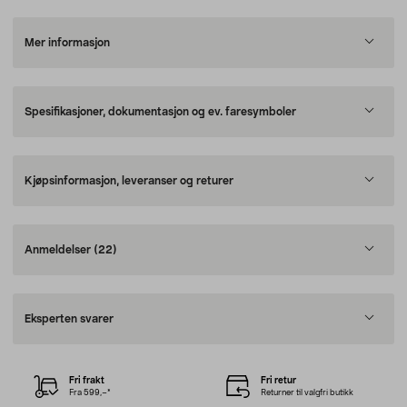
Mer informasjon
Spesifikasjoner, dokumentasjon og ev. faresymboler
Kjøpsinformasjon, leveranser og returer
Anmeldelser
(22)
Eksperten svarer
Fri frakt
Fri retur
Fra 599,–*
Returner til valgfri butikk