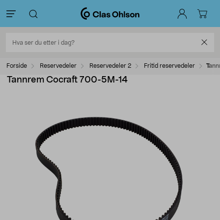
Forside
Reservedeler
Reservedeler 2
Fritid reservedeler
Tann
Tannrem Cocraft 700-5M-14