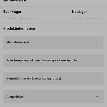
Mer informasjon
Butikklager
Nettlager
Henter lagerstatus...
Henter lagerstatus...
Produktinformasjon
Mer informasjon
Spesifikasjoner, dokumentasjon og ev. faresymboler
Kjøpsinformasjon, leveranser og returer
Anmeldelser