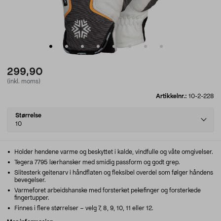
299,90
(inkl. moms)
Artikkelnr.:
10-2-228
Select
Størrelse
variant
10
Holder hendene varme og beskyttet i kalde, vindfulle og våte omgivelser.
Tegera 7795 lærhansker med smidig passform og godt grep.
Slitesterk geitenarv i håndflaten og fleksibel overdel som følger håndens
bevegelser.
Varmeforet arbeidshanske med forsterket pekefinger og forsterkede
fingertupper.
Finnes i flere størrelser – velg 7, 8, 9, 10, 11 eller 12.