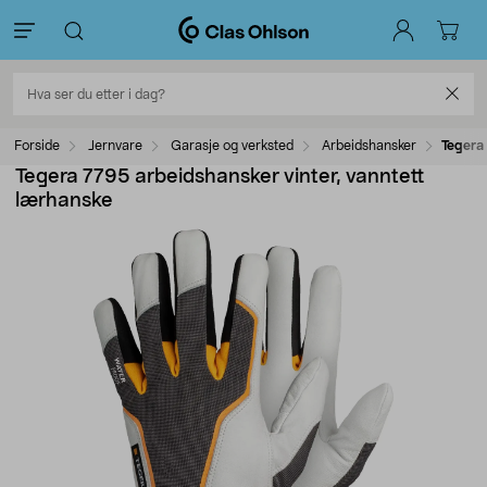
Forside
Jernvare
Garasje og verksted
Arbeidshansker
Tegera 
Tegera 7795 arbeidshansker vinter, vanntett
lærhanske