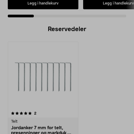
Legg i handlekurv
Legg i handlekurv
Reservedeler
anmeldelser
2
Telt
Jordanker 7 mm for telt,
presenninger og markduk,