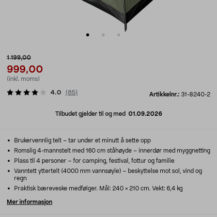
1 199,00
999,00
(inkl. moms)
4.0
(
85
)
Artikkelnr.:
31-8240-2
Tilbudet gjelder til og med
01.09.2026
Brukervennlig telt – tar under et minutt å sette opp
Romslig 4-mannstelt med 160 cm ståhøyde – innerdør med myggnetting
Plass til 4 personer – for camping, festival, fottur og familie
Vanntett yttertelt (4000 mm vannsøyle) – beskyttelse mot sol, vind og
regn
Praktisk bæreveske medfølger. Mål: 240 × 210 cm. Vekt: 6,4 kg
Mer informasjon