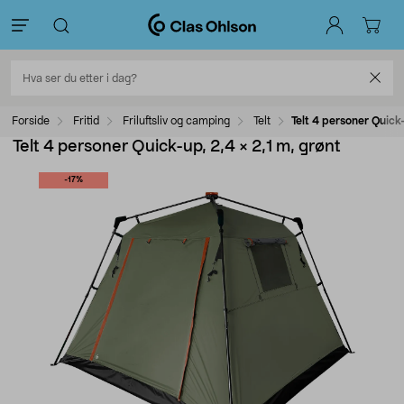
Forside
Fritid
Friluftsliv og camping
Telt
Telt 4 personer Quick-
Telt 4 personer Quick-up, 2,4 × 2,1 m, grønt
-17%