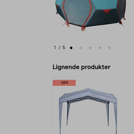
1
/
5
Lignende produkter
-23%