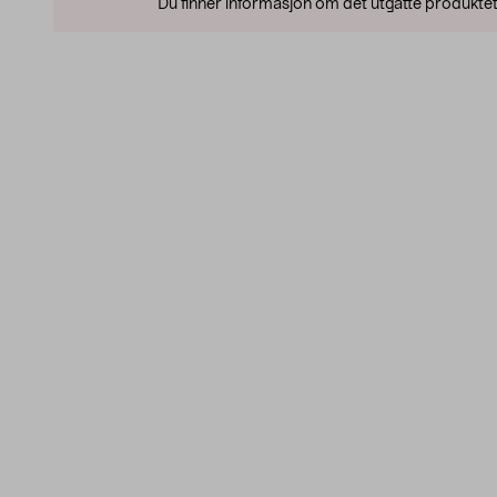
Du finner informasjon om det utgåtte produktet