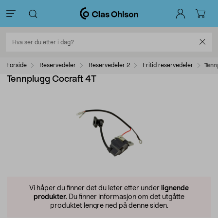
Forside
Reservedeler
Reservedeler 2
Fritid reservedeler
Tenn
Tennplugg Cocraft 4T
Vi håper du finner det du leter etter under
lignende
produkter.
Du finner informasjon om det utgåtte
produktet lengre ned på denne siden.