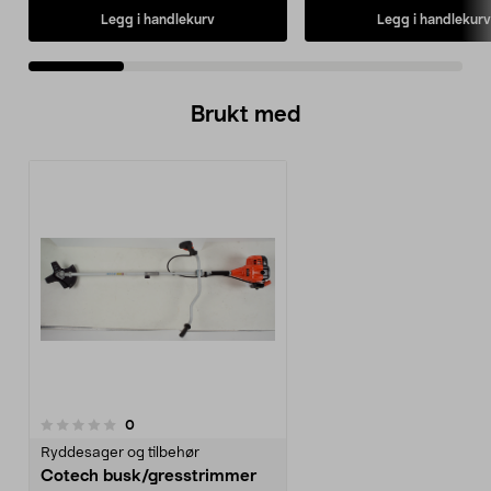
Legg i handlekurv
Legg i handlekurv
Brukt med
anmeldelser
0
Ryddesager og tilbehør
Cotech busk/gresstrimmer