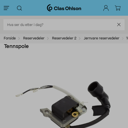
Forside
Reservedeler
Reservedeler 2
Jernvare reservedeler
T
Tennspole