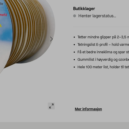
Butikklager
Henter lagerstatus...
Tetter mindre glipper på 2–3,5 
Tetningslist E-profil – hold varme
Få et bedre inneklima og spar s
Gummilist i høyverdig og ozon
Hele 100 meter list, holder til t
Mer informasjon