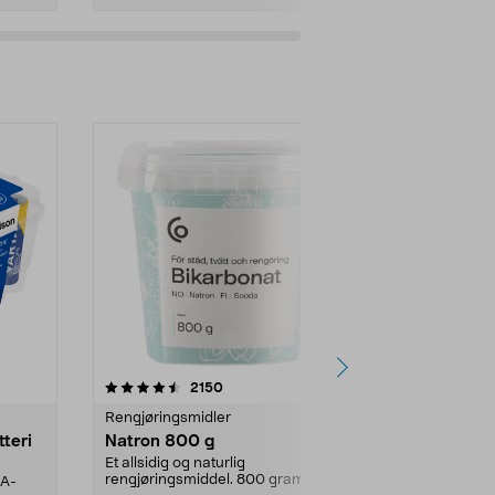
er
4.0av 5 stjerner
anmeldelser
4.5
2150
4
Rengjøringsmidler
Levende lys
tteri
Natron 800 g
Telys steari
prosent ste
Et allsidig og naturlig
rengjøringsmiddel. 800 gram
AA-
100 % stearin