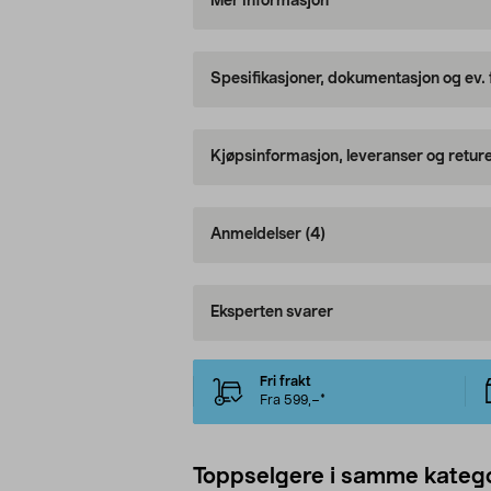
Mer informasjon
Spesifikasjoner, dokumentasjon og ev.
Kjøpsinformasjon, leveranser og retur
Anmeldelser
(4)
Eksperten svarer
Fri frakt
Fra 599,–*
Toppselgere i samme katego