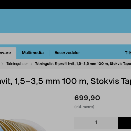
rnvare
Multimedia
Reservedeler
Til
Tetningslister
Tetningslist E-profil hvit, 1,5–3,5 mm 100 m, Stokvis Tap
 hvit, 1,5–3,5 mm 100 m, Stokvis T
699,90
(inkl. moms)
Product
quantity