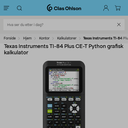
Forside
Hjem
Kontor
Kalkulatorer
Texas Instruments TI-84 Plu
Texas Instruments TI-84 Plus CE-T Python grafisk
kalkulator