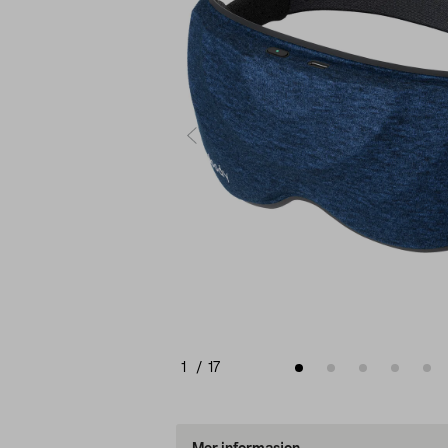
1
/
17