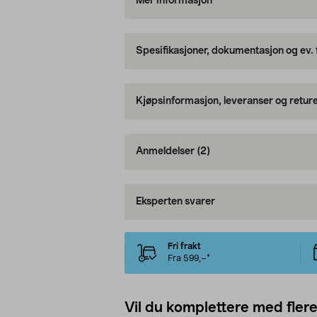
Mer informasjon
Spesifikasjoner, dokumentasjon og ev.
Kjøpsinformasjon, leveranser og retur
Anmeldelser
(2)
Eksperten svarer
Fri frakt
Fra 599,–*
Vil du komplettere med fler