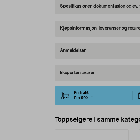
Spesifikasjoner, dokumentasjon og ev.
Kjøpsinformasjon, leveranser og retur
Anmeldelser
Eksperten svarer
Fri frakt
Fra 599,–*
Toppselgere i samme katego