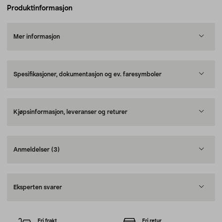
Produktinformasjon
Mer informasjon
Spesifikasjoner, dokumentasjon og ev. faresymboler
Kjøpsinformasjon, leveranser og returer
Anmeldelser
(3)
Eksperten svarer
Fri frakt
Fri retur