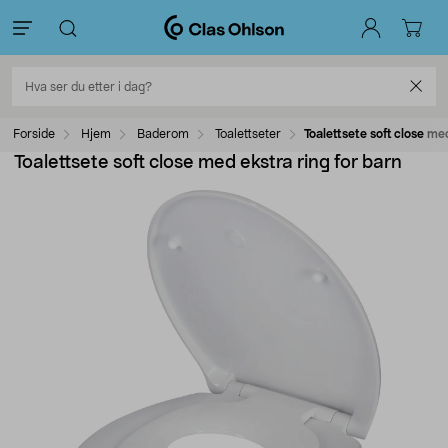
Forside
Hjem
Baderom
Toalettseter
Toalettsete soft close me
Toalettsete soft close med ekstra ring for barn