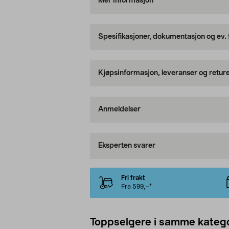
Mer informasjon
Spesifikasjoner, dokumentasjon og ev.
Kjøpsinformasjon, leveranser og retur
Anmeldelser
Eksperten svarer
Fri frakt
Fra 599,–*
Toppselgere i samme katego