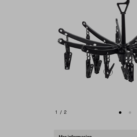
1
/
2