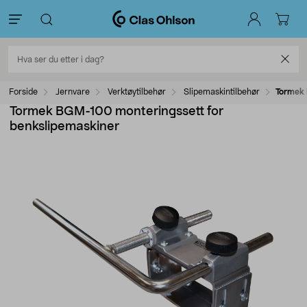
Forside
Jernvare
Verktøytilbehør
Slipemaskintilbehør
Tormek 
Tormek BGM-100 monteringssett for
benkslipemaskiner