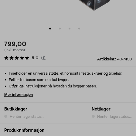
799,00
(inkl. moms)
5.0
(
1
)
Artikkelnr.:
40-7430
Inneholder en universalstøtte, et horisontalfeste, skruer og tilbehør.
Føtter for basen som du skal bygge.
Utførlige instruksjoner på hvordan du bygger basen.
Mer informasjon
Butikklager
Nettlager
Henter lagerstatus...
Henter lagerstatus...
Produktinformasjon