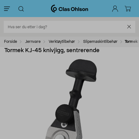
Forside
Jernvare
Verktøytilbehør
Slipemaskintilbehør
Tormek 
Tormek KJ-45 knivjigg, sentrerende