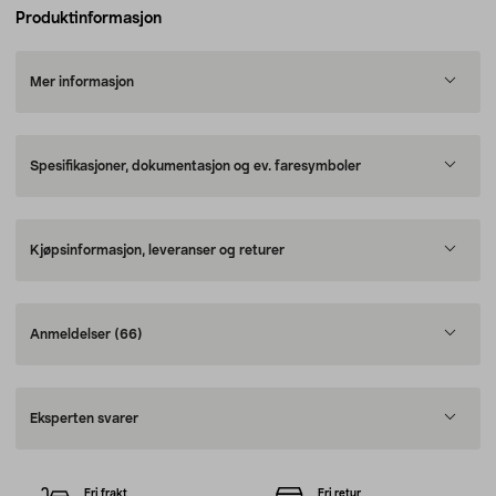
Produktinformasjon
Mer informasjon
Spesifikasjoner, dokumentasjon og ev. faresymboler
Kjøpsinformasjon, leveranser og returer
Anmeldelser
(66)
Eksperten svarer
Fri frakt
Fri retur