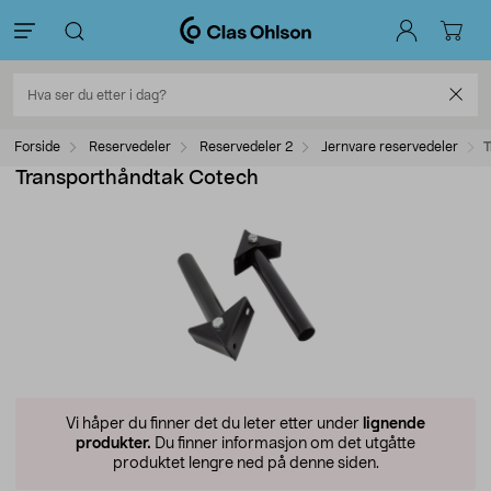
Forside
Reservedeler
Reservedeler 2
Jernvare reservedeler
T
Transporthåndtak Cotech
Vi håper du finner det du leter etter under
lignende
produkter.
Du finner informasjon om det utgåtte
produktet lengre ned på denne siden.